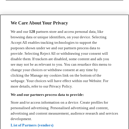
We Care About Your Privacy
We and our
128
partners store and access personal data, like
browsing data or unique identifiers, on your device. Selecting
Accept All enables tracking technologies to support the
Kontakt
purposes shown under we and our partners process data to
provide. Selecting Reject All or withdrawing your consent will
Press
disable them. If trackers are disabled, some content and ads you
see may not be as relevant to you. You can resurface this menu to
Om Luger
change your choices or withdraw consent at any time by
clicking the Manage my cookies link on the bottom of the
Samarbeten
webpage. Your choices will have effect within our Website. For
more details, refer to our Privacy Policy.
Boka artist
We and our partners process data to provide:
English
Store and/or access information on a device. Create profiles for
personalised advertising. Personalised advertising and content,
Sekretesspolicy
advertising and content measurement, audience research and services
development.
Cookiepolicy
List of Partners (vendors)