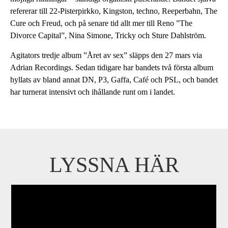
refererar till 22-Pisterpirkko, Kingston, techno, Reeperbahn, The
Cure och Freud, och på senare tid allt mer till Reno ”The
Divorce Capital”, Nina Simone, Tricky och Sture Dahlström.
Agitators tredje album ”Året av sex” släpps den 27 mars via
Adrian Recordings. Sedan tidigare har bandets två första album
hyllats av bland annat DN, P3, Gaffa, Café och PSL, och bandet
har turnerat intensivt och ihållande runt om i landet.
LYSSNA HÄR