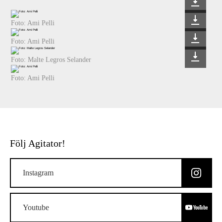
Foto: Ami Pelli
Foto: Ami Pelli
Foto: Malte Legros Selander
Foto: Ami Pelli
Följ Agitator!
Instagram
Youtube