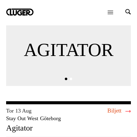
AGITATOR
Biljett
Tor 13 Aug
Stay Out West
Göteborg
Agitator