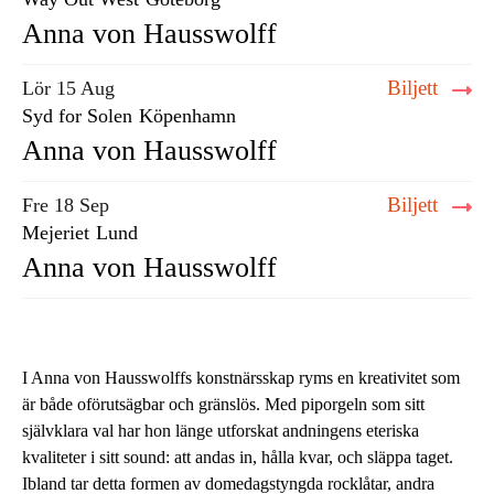
Anna von Hausswolff
Biljett
Lör 15 Aug
Syd for Solen
Köpenhamn
Anna von Hausswolff
Biljett
Fre 18 Sep
Mejeriet
Lund
Anna von Hausswolff
I Anna von Hausswolffs konstnärsskap ryms en kreativitet som
är både oförutsägbar och gränslös. Med piporgeln som sitt
självklara val har hon länge utforskat andningens eteriska
kvaliteter i sitt sound: att andas in, hålla kvar, och släppa taget.
Ibland tar detta formen av domedagstyngda rocklåtar, andra