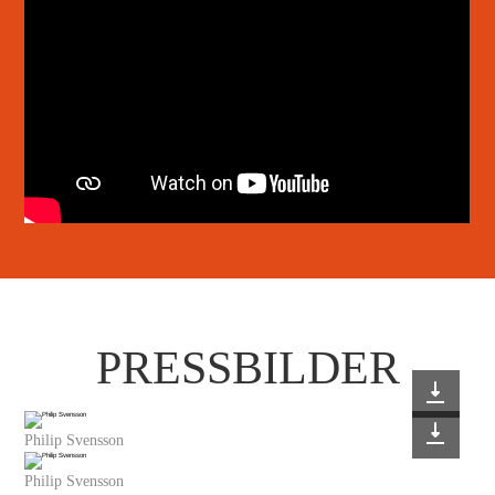
PRESSBILDER
Philip Svensson
Philip Svensson