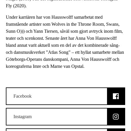
Fly (2020).
Under karriären har von Hausswolff samarbetat med
framstående artister som Wolves in the Throne Room, Swans,
Sunn O))) och Yann Tiersen, såväl som gjort avtryck inom film,
teater och scenkonst. Senaste året har Anna Von Hausswolff
bland annat varit aktuell som en del av det kombinerade sång-
och dansmusikverket ”Atlas Song” – ett hyllat samarbete mellan
Göteborgs-Operans danskompani, Anna Von Hausswolff och
koreograferna Imre och Marne van Opstal.
Facebook
Instagram