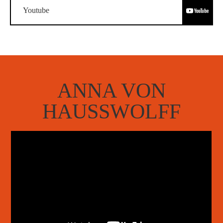
Youtube
ANNA VON
HAUSSWOLFF