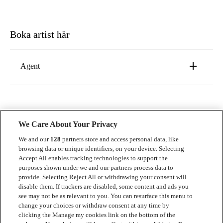
Boka artist här
Agent
Robin Sumpton
robin@luger.se
We Care About Your Privacy
We and our
128
partners store and access personal data, like
browsing data or unique identifiers, on your device. Selecting
Accept All enables tracking technologies to support the
Kontakt
purposes shown under we and our partners process data to
provide. Selecting Reject All or withdrawing your consent will
Press
disable them. If trackers are disabled, some content and ads you
see may not be as relevant to you. You can resurface this menu to
Om Luger
change your choices or withdraw consent at any time by
clicking the Manage my cookies link on the bottom of the
Samarbeten