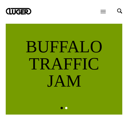
BUFFALO
TRAFFIC
JAM