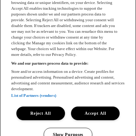
browsing data or unique identifiers, on your device. Selecting
Accept All enables tracking technologies to support the
Kontakt
purposes shown under we and our partners process data to
provide. Selecting Reject All or withdrawing your consent will
Press
disable them. If trackers are disabled, some content and ads you
see may not be as relevant to you. You can resurface this menu to
Om Luger
change your choices or withdraw consent at any time by
clicking the Manage my cookies link on the bottom of the
Samarbeten
webpage. Your choices will have effect within our Website. For
more details, refer to our Privacy Policy.
Boka artist
We and our partners process data to provide:
English
Store and/or access information on a device. Create profiles for
personalised advertising. Personalised advertising and content,
Sekretesspolicy
advertising and content measurement, audience research and services
development.
Cookiepolicy
List of Partners (vendors)
Accessibility Statement
Reject All
Accept All
Show Purposes