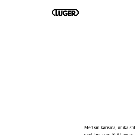
Med sin karisma, unika stil
med fans som följt hennes 