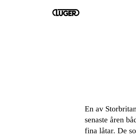
En av Storbrita
senaste åren båd
fina låtar. De 