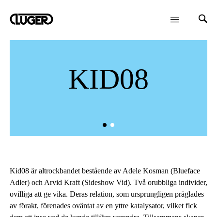
KID08
Kid08 är altrockbandet bestående av Adele Kosman (Blueface
Adler) och Arvid Kraft (Sideshow Vid). Två orubbliga individer,
ovilliga att ge vika. Deras relation, som ursprungligen präglades
av förakt, förenades oväntat av en yttre katalysator, vilket fick