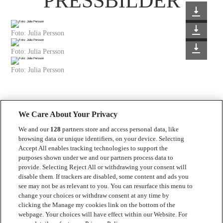
PRESSBILDER
Foto: Julia Persson
Foto: Julia Persson
Foto: Julia Persson
We Care About Your Privacy
We and our
128
partners store and access personal data, like
browsing data or unique identifiers, on your device. Selecting
Accept All enables tracking technologies to support the
Kontakt
purposes shown under we and our partners process data to
provide. Selecting Reject All or withdrawing your consent will
Press
disable them. If trackers are disabled, some content and ads you
see may not be as relevant to you. You can resurface this menu to
Om Luger
change your choices or withdraw consent at any time by
clicking the Manage my cookies link on the bottom of the
Samarbeten
webpage. Your choices will have effect within our Website. For