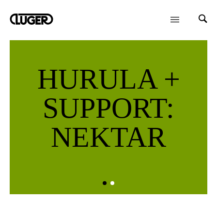
HURULA +
SUPPORT:
NEKTAR