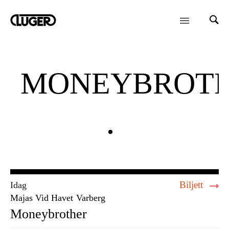
MONEYBROT
Biljett
Idag
Majas Vid Havet
Varberg
Moneybrother