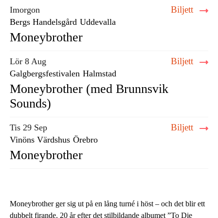
Biljett
Imorgon
Bergs Handelsgård
Uddevalla
Moneybrother
Biljett
Lör 8 Aug
Galgbergsfestivalen
Halmstad
Moneybrother (med Brunnsvik
Sounds)
Biljett
Tis 29 Sep
Vinöns Värdshus
Örebro
Moneybrother
Moneybrother ger sig ut på en lång turné i höst – och det blir ett
dubbelt firande. 20 år efter det stilbildande albumet ”To Die