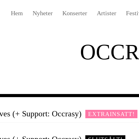
Hem
Nyheter
Konserter
Artister
Festi
OCCR
ves (+ Support: Occrasy)
EXTRAINSATT!