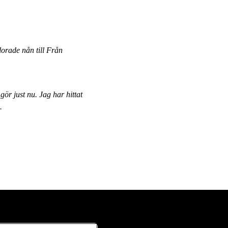
orade nån till Från
 gör just nu. Jag har hittat
.