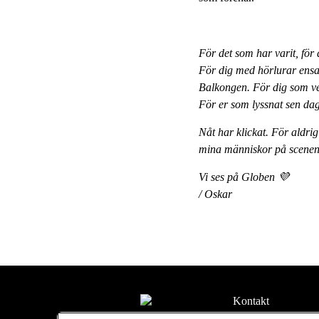
För det som har varit, för
För dig med hörlurar ensam
Balkongen. För dig som vet
För er som lyssnat sen dag 
Nåt har klickat. För aldrig 
mina människor på scenen 
Vi ses på Globen 💜
/ Oskar
Kontakt