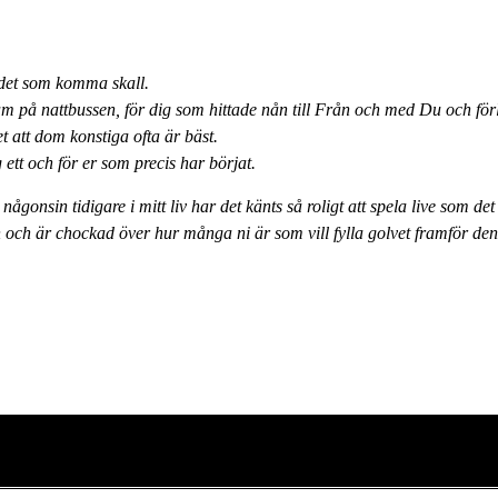
 det som komma skall.
 på nattbussen, för dig som hittade nån till Från och med Du och förl
 att dom konstiga ofta är bäst.
ett och för er som precis har börjat.
någonsin tidigare i mitt liv har det känts så roligt att spela live som det
och är chockad över hur många ni är som vill fylla golvet framför den