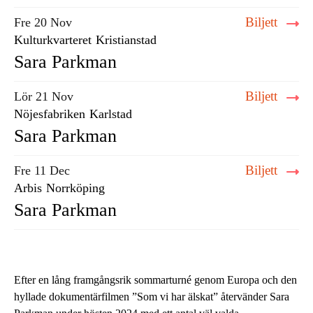
Biljett
Fre 20 Nov
Kulturkvarteret
Kristianstad
Sara Parkman
Biljett
Lör 21 Nov
Nöjesfabriken
Karlstad
Sara Parkman
Biljett
Fre 11 Dec
Arbis
Norrköping
Sara Parkman
Efter en lång framgångsrik sommarturné genom Europa och den
hyllade dokumentärfilmen ”Som vi har älskat” återvänder Sara