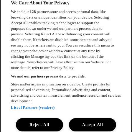
We Care About Your Privacy
We and our
128
partners store and access personal data, like
browsing data or unique identifiers, on your device. Selecting
Accept All enables tracking technologies to support the
Kontakt
purposes shown under we and our partners process data to
provide. Selecting Reject All or withdrawing your consent will
Press
disable them. If trackers are disabled, some content and ads you
see may not be as relevant to you. You can resurface this menu to
Om Luger
change your choices or withdraw consent at any time by
clicking the Manage my cookies link on the bottom of the
Samarbeten
webpage. Your choices will have effect within our Website. For
more details, refer to our Privacy Policy.
Boka artist
We and our partners process data to provide:
English
Store and/or access information on a device. Create profiles for
personalised advertising. Personalised advertising and content,
Sekretesspolicy
advertising and content measurement, audience research and services
development.
Cookiepolicy
List of Partners (vendors)
Accessibility Statement
Reject All
Accept All