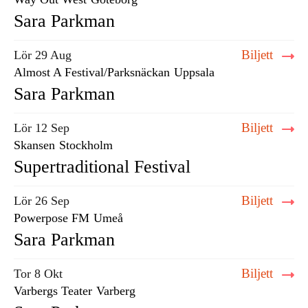
Sara Parkman
Biljett
Lör 29 Aug
Almost A Festival/Parksnäckan
Uppsala
Sara Parkman
Biljett
Lör 12 Sep
Skansen
Stockholm
Supertraditional Festival
Biljett
Lör 26 Sep
Powerpose FM
Umeå
Sara Parkman
Biljett
Tor 8 Okt
Varbergs Teater
Varberg