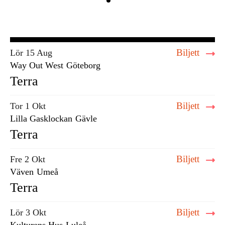
Biljett
Lör 15 Aug
Way Out West
Göteborg
Terra
Biljett
Tor 1 Okt
Lilla Gasklockan
Gävle
Terra
Biljett
Fre 2 Okt
Väven
Umeå
Terra
Biljett
Lör 3 Okt