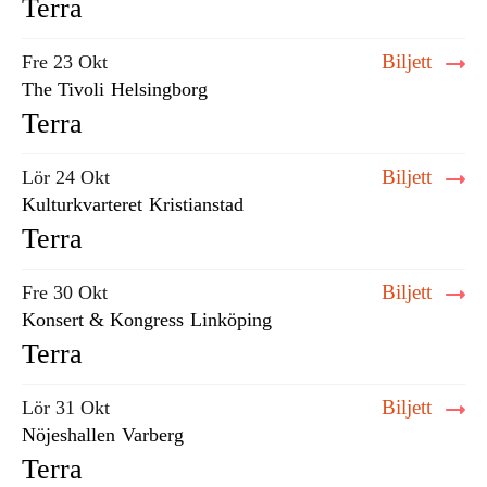
Terra
Biljett
Fre 23 Okt
The Tivoli
Helsingborg
Terra
Biljett
Lör 24 Okt
Kulturkvarteret
Kristianstad
Terra
Biljett
Fre 30 Okt
Konsert & Kongress
Linköping
Terra
Biljett
Lör 31 Okt
Nöjeshallen
Varberg
Terra