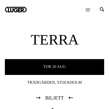
TERRA
TOR 20 AUG
TRÄDGÅRDEN, STOCKHOLM
BILJETT