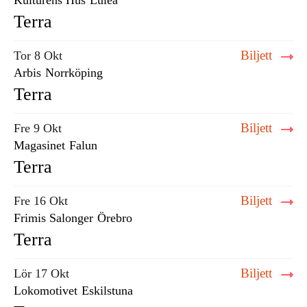
Kulturens Hus
Luleå
Terra
Biljett
Tor 8 Okt
Arbis
Norrköping
Terra
Biljett
Fre 9 Okt
Magasinet
Falun
Terra
Biljett
Fre 16 Okt
Frimis Salonger
Örebro
Terra
Biljett
Lör 17 Okt
Lokomotivet
Eskilstuna