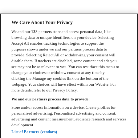
We Care About Your Privacy
We and our
128
partners store and access personal data, like
browsing data or unique identifiers, on your device. Selecting
Accept All enables tracking technologies to support the
Kontakt
purposes shown under we and our partners process data to
provide. Selecting Reject All or withdrawing your consent will
Press
disable them. If trackers are disabled, some content and ads you
see may not be as relevant to you. You can resurface this menu to
Om Luger
change your choices or withdraw consent at any time by
clicking the Manage my cookies link on the bottom of the
Samarbeten
webpage. Your choices will have effect within our Website. For
more details, refer to our Privacy Policy.
Boka artist
We and our partners process data to provide:
English
Store and/or access information on a device. Create profiles for
personalised advertising. Personalised advertising and content,
Sekretesspolicy
advertising and content measurement, audience research and services
development.
Cookiepolicy
List of Partners (vendors)