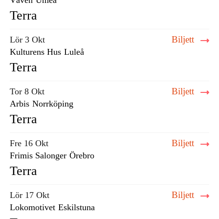
Väven
Umeå
Terra
Biljett
Lör 3 Okt
Kulturens Hus
Luleå
Terra
Biljett
Tor 8 Okt
Arbis
Norrköping
Terra
Biljett
Fre 16 Okt
Frimis Salonger
Örebro
Terra
Biljett
Lör 17 Okt
Lokomotivet
Eskilstuna