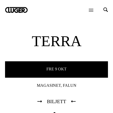
TERRA
FRE 9 OKT
MAGASINET, FALUN
BILJETT