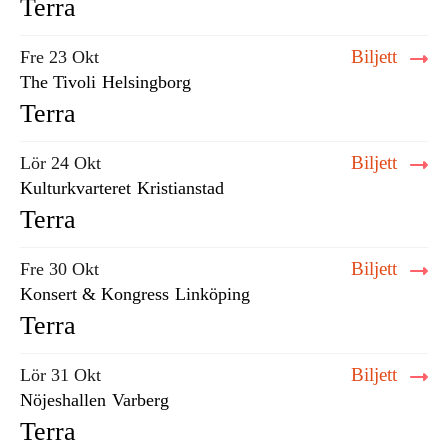
Terra
Biljett
Fre 23 Okt
The Tivoli
Helsingborg
Terra
Biljett
Lör 24 Okt
Kulturkvarteret
Kristianstad
Terra
Biljett
Fre 30 Okt
Konsert & Kongress
Linköping
Terra
Biljett
Lör 31 Okt
Nöjeshallen
Varberg
Terra