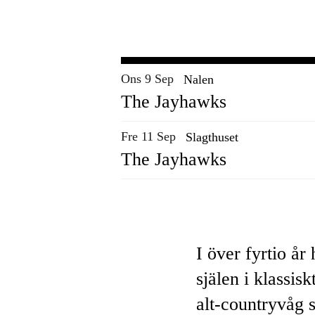
Ons 9 Sep
Nalen
The Jayhawks
Fre 11 Sep
Slagthuset
The Jayhawks
I över fyrtio å
själen i klassis
alt-countryvåg 