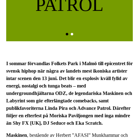
PATROL
I sommar förvandlas Folkets Park i Malmö till epicentret för
svensk hiphop när några av landets mest ikoniska artister
intar scenen den 13 juni. Det blir en explosiv kväll fylld av
energi, nostalgi och tunga beats – med
undergroundhjältarna ODZ, de legendariska Maskinen och
Labyrint som gör efterlängtade comebacks, samt
publikfavoriterna Linda Pira och Advance Patrol. Därefter
följer en efterfest på Moriska Paviljongen med inga mindre
än Shy FX [UK], DJ Seduce och Eka Scratch.
Maskinen
, bestående av Herbert ”AFASI” Munkhammar och