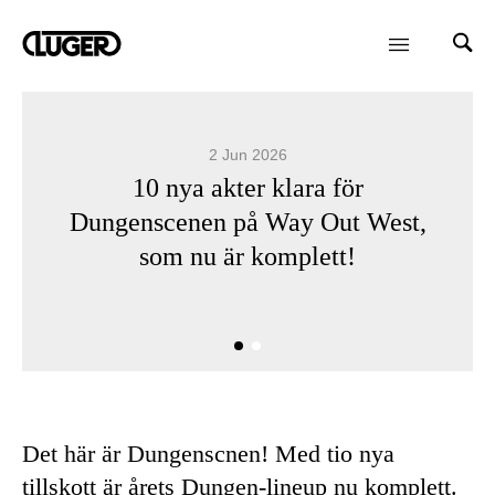
2 Jun 2026
10 nya akter klara för
Dungenscenen på Way Out West,
som nu är komplett!
Det här är Dungenscnen! Med tio nya
tillskott är årets Dungen-lineup nu komplett.