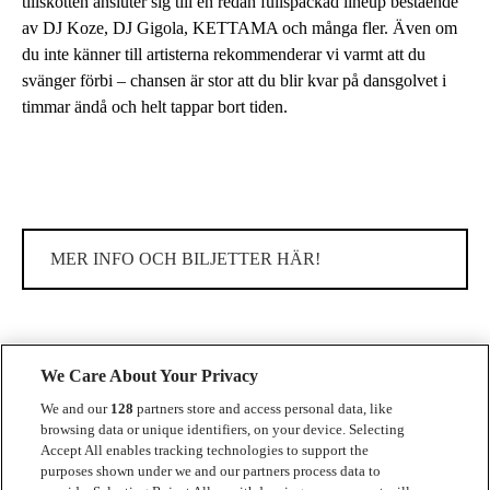
tillskotten ansluter sig till en redan fullspäckad lineup bestående
av DJ Koze, DJ Gigola, KETTAMA och många fler. Även om
du inte känner till artisterna rekommenderar vi varmt att du
svänger förbi – chansen är stor att du blir kvar på dansgolvet i
timmar ändå och helt tappar bort tiden.
MER INFO OCH BILJETTER HÄR!
We Care About Your Privacy
We and our
128
partners store and access personal data, like
browsing data or unique identifiers, on your device. Selecting
Accept All enables tracking technologies to support the
Kontakt
purposes shown under we and our partners process data to