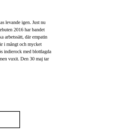
as levande igen. Just nu
debuten 2016 har bandet
ska arbetssätt, där empatin
 är i mångt och mycket
s indierock med blottlagda
mmen vuxit. Den 30 maj tar