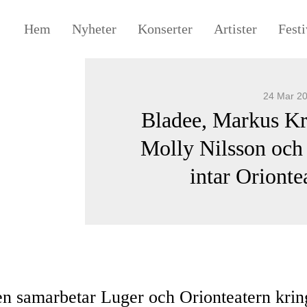
Hem
Nyheter
Konserter
Artister
Festi
24 Mar 2
Bladee, Markus Kr
Molly Nilsson och
intar Orionte
en samarbetar Luger och Orionteatern krin