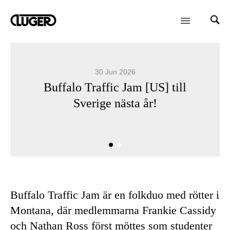
30 Jun 2026
Buffalo Traffic Jam [US] till
Sverige nästa år!
Buffalo Traffic Jam är en folkduo med rötter i
Montana, där medlemmarna Frankie Cassidy
och Nathan Ross först möttes som studenter