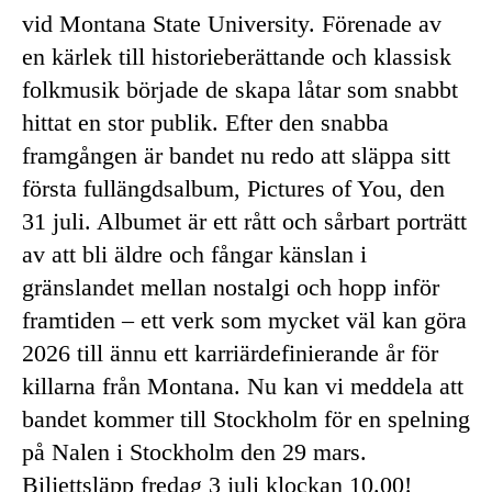
vid Montana State University. Förenade av
en kärlek till historieberättande och klassisk
folkmusik började de skapa låtar som snabbt
hittat en stor publik. Efter den snabba
framgången är bandet nu redo att släppa sitt
första fullängdsalbum, Pictures of You, den
31 juli. Albumet är ett rått och sårbart porträtt
av att bli äldre och fångar känslan i
gränslandet mellan nostalgi och hopp inför
framtiden – ett verk som mycket väl kan göra
2026 till ännu ett karriärdefinierande år för
killarna från Montana. Nu kan vi meddela att
bandet kommer till Stockholm för en spelning
på Nalen i Stockholm den 29 mars.
Biljettsläpp fredag 3 juli klockan 10.00!