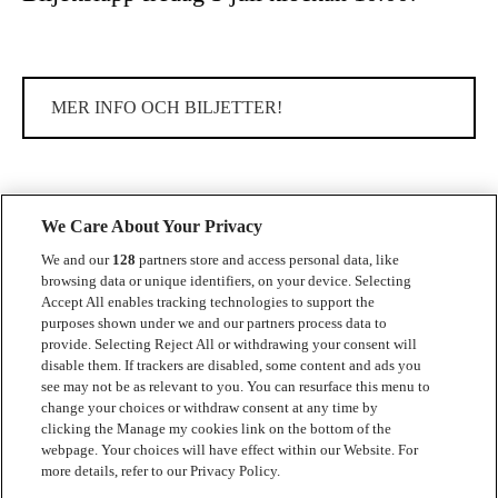
MER INFO OCH BILJETTER!
We Care About Your Privacy
We and our
128
partners store and access personal data, like
browsing data or unique identifiers, on your device. Selecting
Accept All enables tracking technologies to support the
Kontakt
purposes shown under we and our partners process data to
provide. Selecting Reject All or withdrawing your consent will
Press
disable them. If trackers are disabled, some content and ads you
see may not be as relevant to you. You can resurface this menu to
Om Luger
change your choices or withdraw consent at any time by
clicking the Manage my cookies link on the bottom of the
Samarbeten
webpage. Your choices will have effect within our Website. For
more details, refer to our Privacy Policy.
Boka artist