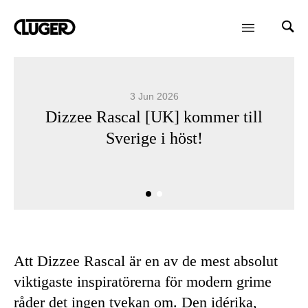
3 Jun 2026
Dizzee Rascal [UK] kommer till
Sverige i höst!
Att Dizzee Rascal är en av de mest absolut
viktigaste inspiratörerna för modern grime
råder det ingen tvekan om. Den idérika,