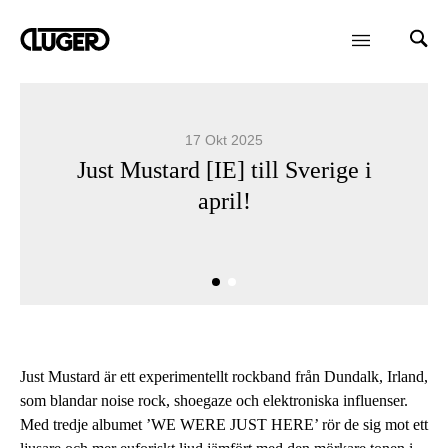
17 Okt 2025
Just Mustard [IE] till Sverige i
april!
Just Mustard är ett experimentellt rockband från Dundalk, Irland,
som blandar noise rock, shoegaze och elektroniska influenser.
Med tredje albumet ’WE WERE JUST HERE’ rör de sig mot ett