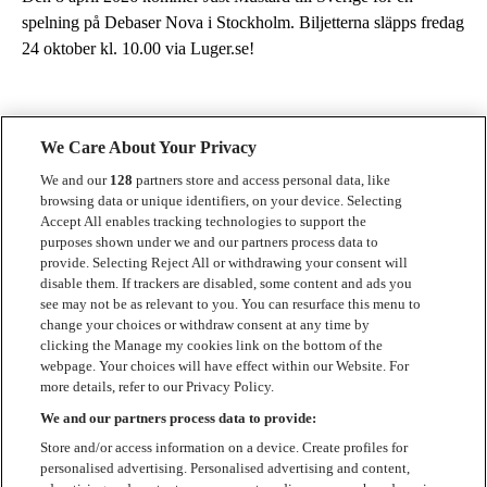
spelning på Debaser Nova i Stockholm. Biljetterna släpps fredag
24 oktober kl. 10.00 via Luger.se!
We Care About Your Privacy
We and our
128
partners store and access personal data, like
browsing data or unique identifiers, on your device. Selecting
Accept All enables tracking technologies to support the
Kontakt
purposes shown under we and our partners process data to
provide. Selecting Reject All or withdrawing your consent will
Press
disable them. If trackers are disabled, some content and ads you
see may not be as relevant to you. You can resurface this menu to
Om Luger
change your choices or withdraw consent at any time by
clicking the Manage my cookies link on the bottom of the
Samarbeten
webpage. Your choices will have effect within our Website. For
more details, refer to our Privacy Policy.
Boka artist
We and our partners process data to provide:
English
Store and/or access information on a device. Create profiles for
personalised advertising. Personalised advertising and content,
Sekretesspolicy