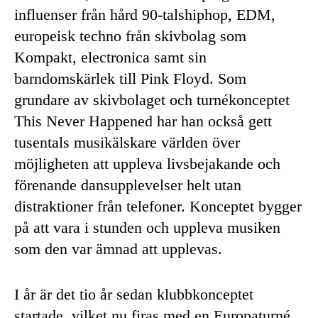
influenser från hård 90-talshiphop, EDM,
europeisk techno från skivbolag som
Kompakt, electronica samt sin
barndomskärlek till Pink Floyd. Som
grundare av skivbolaget och turnékonceptet
This Never Happened har han också gett
tusentals musikälskare världen över
möjligheten att uppleva livsbejakande och
förenande dansupplevelser helt utan
distraktioner från telefoner. Konceptet bygger
på att vara i stunden och uppleva musiken
som den var ämnad att upplevas.
I år är det tio år sedan klubbkonceptet
startade, vilket nu firas med en Europaturné