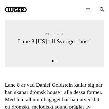
29 Jun 2026
Lane 8 [US] till Sverige i höst!
Lane 8 är vad Daniel Goldstein kallar sig när
han skapar drömsk house i alla dessa former.
Med fem album i bagaget har han utvecklat
ett drömskt, melodiskt sound präglat av