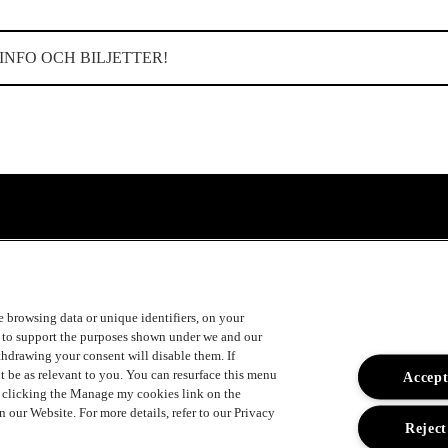
INFO OCH BILJETTER!
ke browsing data or unique identifiers, on your
s to support the purposes shown under we and our
ithdrawing your consent will disable them. If
t be as relevant to you. You can resurface this menu
Accept
y clicking the Manage my cookies link on the
 our Website. For more details, refer to our Privacy
Reject