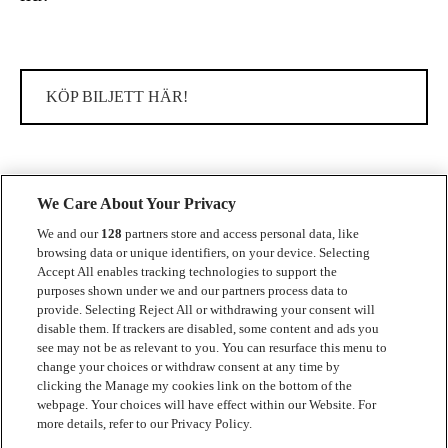
KÖP BILJETT HÄR!
We Care About Your Privacy
We and our
128
partners store and access personal data, like
browsing data or unique identifiers, on your device. Selecting
Accept All enables tracking technologies to support the
Kontakt
purposes shown under we and our partners process data to
provide. Selecting Reject All or withdrawing your consent will
Press
disable them. If trackers are disabled, some content and ads you
see may not be as relevant to you. You can resurface this menu to
Om Luger
change your choices or withdraw consent at any time by
clicking the Manage my cookies link on the bottom of the
Samarbeten
webpage. Your choices will have effect within our Website. For
more details, refer to our Privacy Policy.
Boka artist