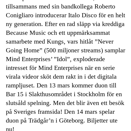
tillsammans med sin bandkollega Roberto
Conigliaro introducerar Italo Disco för en helt
ny generation. Efter en rad släpp via kreddiga
Because Music och ett uppmärksammat
samarbete med Kungs, vars hitlåt ”Never
Going Home” (500 miljoner streams) samplar
Mind Enterprises’ ”Idol”, exploderade
intresset för Mind Enterprises när en serie
virala videor sköt dem rakt in i det digitala
rampljuset. Den 13 mars kommer duon till
Bar 15 i Slakthusområdet i Stockholm för en
slutsåld spelning. Men det blir även ett besök
på Sveriges framsida! Den 14 mars spelar
duon på Trädgår’n i Göteborg. Biljetter ute
nu!