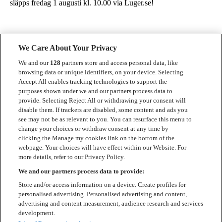
släpps fredag 1 augusti kl. 10.00 via Luger.se!
We Care About Your Privacy
We and our
128
partners store and access personal data, like
browsing data or unique identifiers, on your device. Selecting
Accept All enables tracking technologies to support the
Kontakt
purposes shown under we and our partners process data to
provide. Selecting Reject All or withdrawing your consent will
Press
disable them. If trackers are disabled, some content and ads you
see may not be as relevant to you. You can resurface this menu to
Om Luger
change your choices or withdraw consent at any time by
clicking the Manage my cookies link on the bottom of the
Samarbeten
webpage. Your choices will have effect within our Website. For
more details, refer to our Privacy Policy.
Boka artist
We and our partners process data to provide:
English
Store and/or access information on a device. Create profiles for
personalised advertising. Personalised advertising and content,
Sekretesspolicy
advertising and content measurement, audience research and services
development.
Cookiepolicy