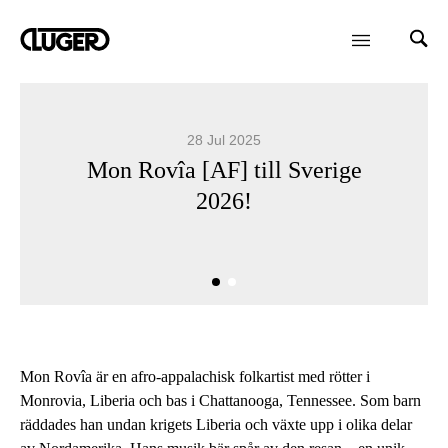
28 Jul 2025
Mon Rovîa [AF] till Sverige
2026!
Mon Rovîa är en afro-appalachisk folkartist med rötter i
Monrovia, Liberia och bas i Chattanooga, Tennessee. Som barn
räddades han undan krigets Liberia och växte upp i olika delar