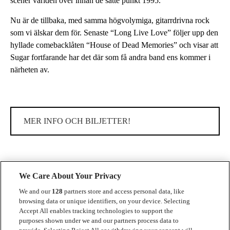
scener världen över innan de satte punkt 1995.
Nu är de tillbaka, med samma högvolymiga, gitarrdrivna rock
som vi älskar dem för. Senaste “Long Live Love” följer upp den
hyllade comebacklåten “House of Dead Memories” och visar att
Sugar fortfarande har det där som få andra band ens kommer i
närheten av.
MER INFO OCH BILJETTER!
We Care About Your Privacy
We and our
128
partners store and access personal data, like
browsing data or unique identifiers, on your device. Selecting
Accept All enables tracking technologies to support the
Kontakt
purposes shown under we and our partners process data to