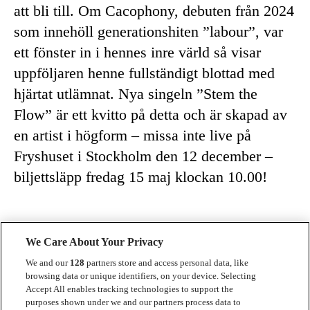
att bli till. Om Cacophony, debuten från 2024
som innehöll generationshiten ”labour”, var
ett fönster in i hennes inre värld så visar
uppföljaren henne fullständigt blottad med
hjärtat utlämnat. Nya singeln ”Stem the
Flow” är ett kvitto på detta och är skapad av
en artist i högform – missa inte live på
Fryshuset i Stockholm den 12 december –
biljettsläpp fredag 15 maj klockan 10.00!
We Care About Your Privacy
We and our
128
partners store and access personal data, like
browsing data or unique identifiers, on your device. Selecting
Accept All enables tracking technologies to support the
Kontakt
purposes shown under we and our partners process data to