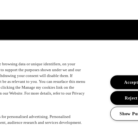
ke browsing data or unique identifiers, on your
s to support the purposes shown under we and our
ithdrawing your consent will disable them. If
t be as relevant to you. You can resurface this menu
Accept
y clicking the Manage my cookies link on the
 our Website. For more details, refer to our Privacy
Reject
Show Pu
s for personalised advertising. Personalised
ent, audience research and services development.
ement