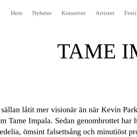
Hem
Nyheter
Konserter
Artister
Festi
TAME I
sällan låtit mer visionär än när Kevin Parke
m Tame Impala. Sedan genombrottet har h
edelia, ömsint falsettsång och minutiöst p