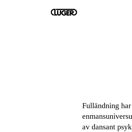
Fulländning har 
enmansuniversu
av dansant psyk