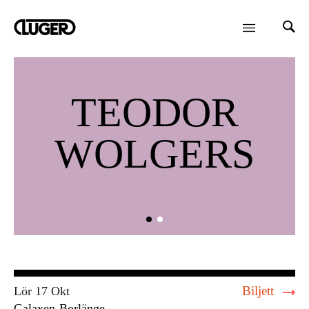
TEODOR
WOLGERS
Biljett
Lör 17 Okt
Galaxen
Borlänge