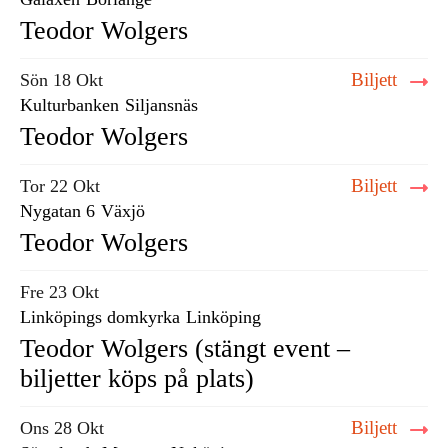
Teodor Wolgers
Biljett
Sön 18 Okt
Kulturbanken
Siljansnäs
Teodor Wolgers
Biljett
Tor 22 Okt
Nygatan 6
Växjö
Teodor Wolgers
Fre 23 Okt
Linköpings domkyrka
Linköping
Teodor Wolgers (stängt event –
biljetter köps på plats)
Biljett
Ons 28 Okt