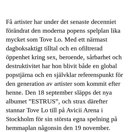
Få artister har under det senaste decenniet
förändrat den moderna popens spelplan lika
mycket som Tove Lo. Med ett närmast
dagboksaktigt tilltal och en ofiltrerad
öppenhet kring sex, beroende, sårbarhet och
destruktivitet har hon blivit både en global
popstjärna och en självklar referenspunkt för
den generation av artister som kommit efter
henne. Den 18 september släpps det nya
albumet ”ESTRUS”, och strax därefter
stannar Tove Lo till på Avicii Arena i
Stockholm för sin största egna spelning på
hemmaplan någonsin den 19 november.