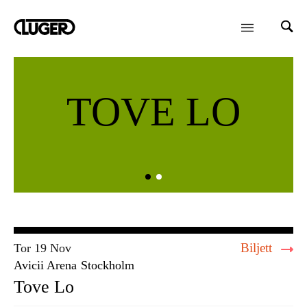
TOVE LO
Biljett
Tor 19 Nov
Avicii Arena
Stockholm
Tove Lo