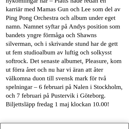
nykomlingar här – Platts hade redan en
karriär med Mamas Gun och Lee som del av
Ping Pong Orchestra och album under eget
namn. Namnet syftar på Andys position som
bandets yngre förmåga och Shawns
silverman, och i skrivande stund har de gett
ut fem studioalbum av luftig och solkysst
softrock. Det senaste albumet, Pleasure, kom
ut förra året och nu har vi äran att åter
välkomna duon till svensk mark för två
spelningar – 6 februari på Nalen i Stockholm,
och 7 februari på Pustervik i Göteborg.
Biljettsläpp fredag 1 maj klockan 10.00!