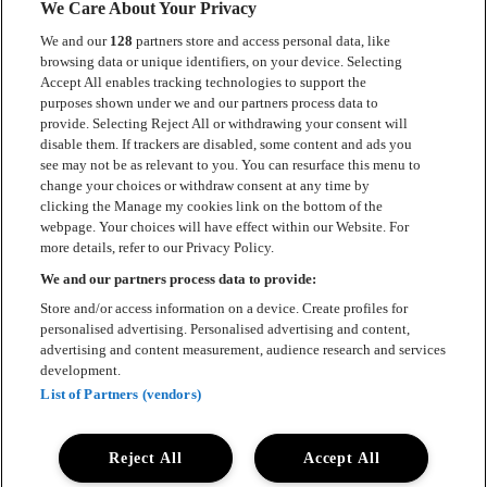
We Care About Your Privacy
We and our
128
partners store and access personal data, like
browsing data or unique identifiers, on your device. Selecting
Accept All enables tracking technologies to support the
Kontakt
purposes shown under we and our partners process data to
provide. Selecting Reject All or withdrawing your consent will
Press
disable them. If trackers are disabled, some content and ads you
see may not be as relevant to you. You can resurface this menu to
Om Luger
change your choices or withdraw consent at any time by
clicking the Manage my cookies link on the bottom of the
Samarbeten
webpage. Your choices will have effect within our Website. For
more details, refer to our Privacy Policy.
Boka artist
We and our partners process data to provide:
English
Store and/or access information on a device. Create profiles for
personalised advertising. Personalised advertising and content,
Sekretesspolicy
advertising and content measurement, audience research and services
development.
Cookiepolicy
List of Partners (vendors)
Accessibility Statement
Reject All
Accept All